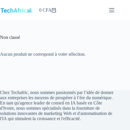
Passer
au
0
CFA
Panier
contenu
d’achat
Non classé
Aucun produit ne correspond à votre sélection.
Chez Techafric, nous sommes passionnés par l’idée de donner
aux entreprises les moyens de prospérer à l’ère du numérique.
En tant qu'agence leader de conseil en IA basée en Côte
d'Ivoire, nous sommes spécialisés dans la fourniture de
solutions innovantes de marketing Web et d'automatisation de
l'IA qui stimulent la croissance et l'efficacité.