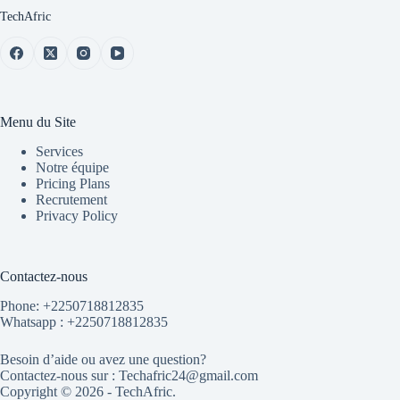
TechAfric
Menu du Site
Services
Notre équipe
Pricing Plans
Recrutement
Privacy Policy
Contactez-nous
Phone: +2250718812835
Whatsapp :
+2250718812835
Besoin d’aide ou avez une question?
Contactez-nous sur :
Techafric24@gmail.com
Copyright © 2026 - TechAfric.