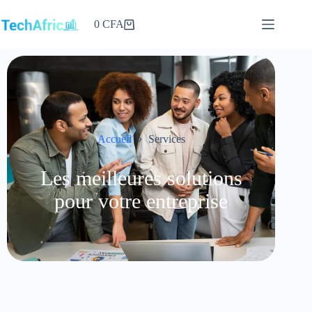
0
CFA
Accueil
Services
Les meilleures solutions
pour votre entreprise