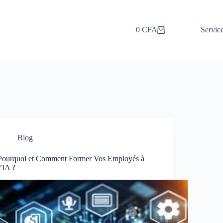
0
CFA
Servic
Panier
d’achat
Blog
Pourquoi et Comment Former Vos Employés à
l’IA ?