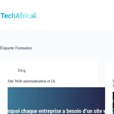
Passer
au
contenu
Étiquette
Formation
Blog
Site Web automatisation et IA