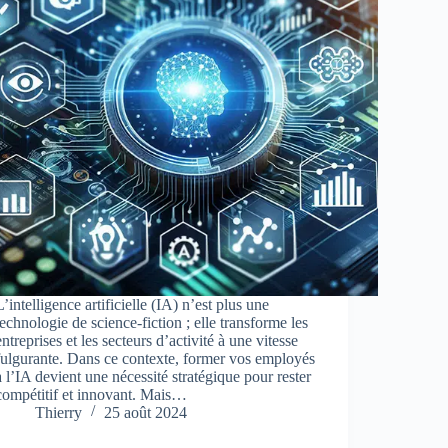
L’intelligence artificielle (IA) n’est plus une
technologie de science-fiction ; elle transforme les
entreprises et les secteurs d’activité à une vitesse
fulgurante. Dans ce contexte, former vos employés
à l’IA devient une nécessité stratégique pour rester
compétitif et innovant. Mais…
Thierry
25 août 2024