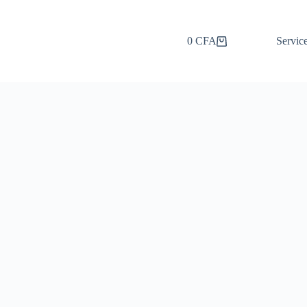
0
CFA
Servic
Panier
d’achat