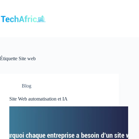
Passer
au
contenu
Étiquette
Site web
Blog
Site Web automatisation et IA