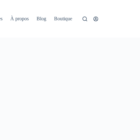
es
À propos
Blog
Boutique